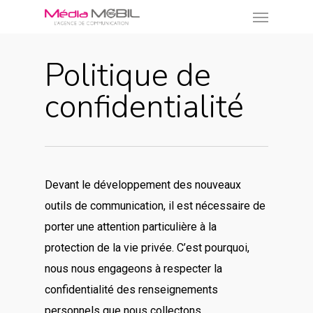
Menu
Skip
to
main
Politique de
content
confidentialité
Devant le développement des nouveaux
outils de communication, il est nécessaire de
porter une attention particulière à la
protection de la vie privée. C’est pourquoi,
nous nous engageons à respecter la
confidentialité des renseignements
personnels que nous collectons.